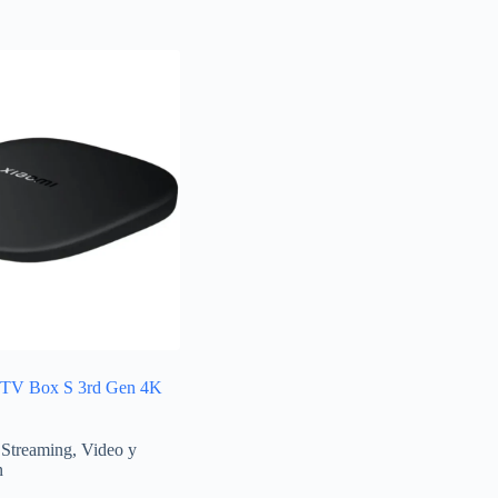
TV Box S 3rd Gen 4K
Streaming
,
Video y
n