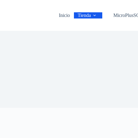
Inicio
Tienda
MicroPlus