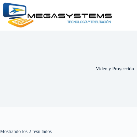
Saltar
al
contenido
Video y Proyección
Mostrando los 2 resultados