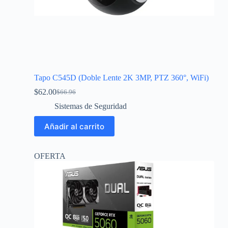
Tapo C545D (Doble Lente 2K 3MP, PTZ 360°, WiFi)
$
62.00
$
66.96
Sistemas de Seguridad
Añadir al carrito
OFERTA