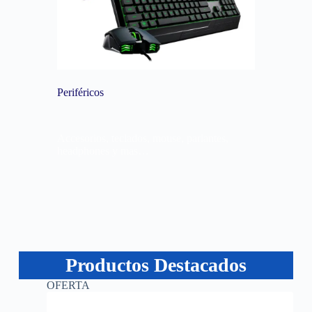
Periféricos
Accesorios, teclados, mouse, parlantes,
headphones y mas…
Productos Destacados
OFERTA