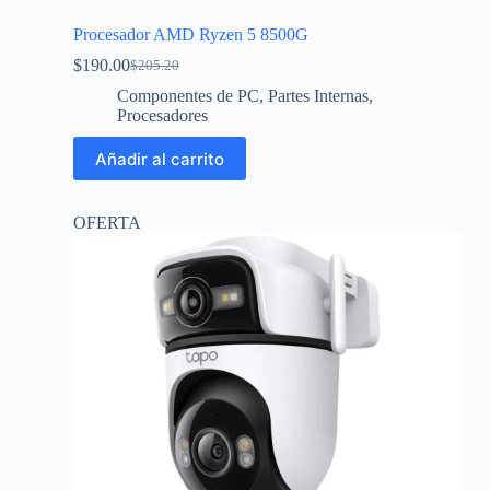
Procesador AMD Ryzen 5 8500G
$
190.00
$
205.20
Componentes de PC
,
Partes Internas
,
Procesadores
Añadir al carrito
OFERTA