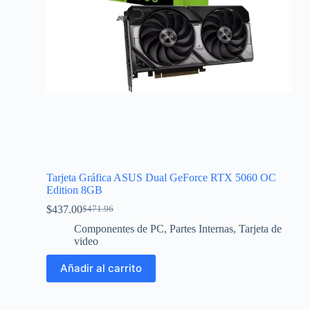
Tarjeta Gráfica ASUS Dual GeForce RTX 5060 OC
Edition 8GB
$
437.00
$
471.96
Componentes de PC
,
Partes Internas
,
Tarjeta de
video
Añadir al carrito