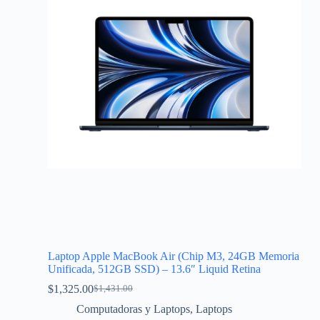
Laptop Apple MacBook Air (Chip M3, 24GB Memoria
Unificada, 512GB SSD) – 13.6″ Liquid Retina
$
1,325.00
$
1,431.00
Computadoras y Laptops
,
Laptops