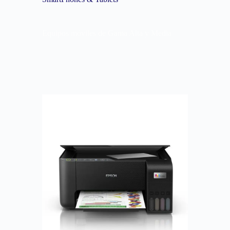
Equipos móviles de Gama Alta y Media