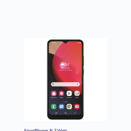
Equipos de ultima generación!
SmartPhones & Tablets