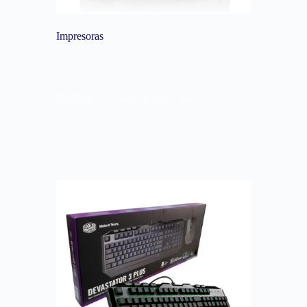
Impresoras
Multifunción, laser & inyección.