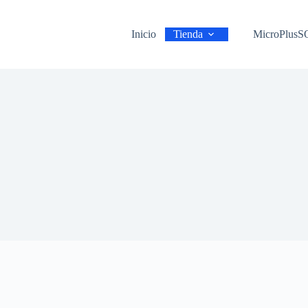
Inicio
Tienda
MicroPlus