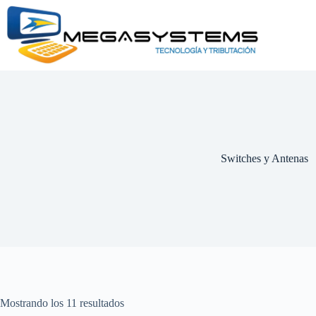
Saltar
al
contenido
Switches y Antenas
Mostrando los 11 resultados