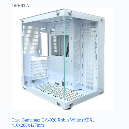
OFERTA
Case Gamemax CA-020 Robin White (ATX,
410x280x427mm)