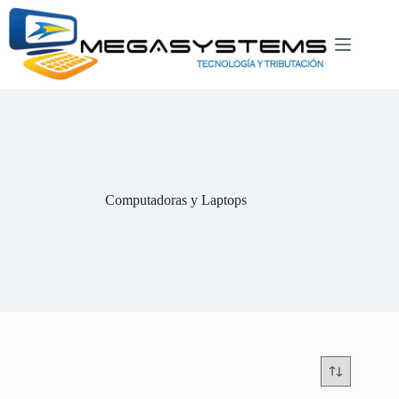
Saltar
al
contenido
Computadoras y Laptops