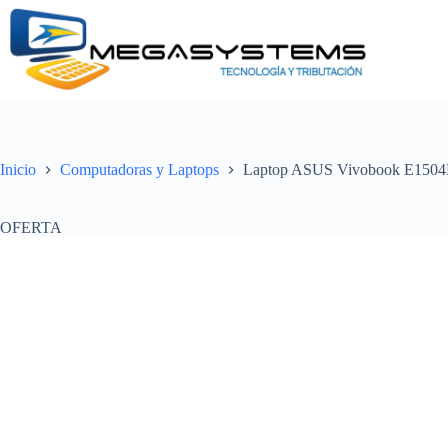
Saltar
al
contenido
Inicio
Computadoras y Laptops
Laptop ASUS Vivobook E150
OFERTA