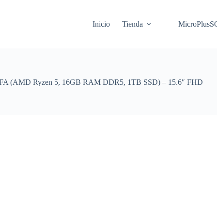
Inicio
Tienda
MicroPlus
4FA (AMD Ryzen 5, 16GB RAM DDR5, 1TB SSD) – 15.6″ FHD