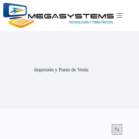
Saltar
al
contenido
Impresión y Punto de Venta