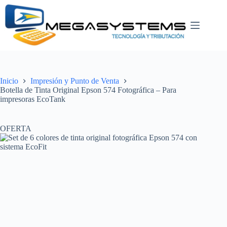
Saltar
al
contenido
Inicio
Impresión y Punto de Venta
Botella de Tinta Original Epson 574 Fotográfica – Para
impresoras EcoTank
OFERTA