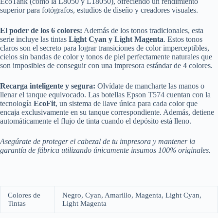
EcoTank (como la L8050 y L18050), ofreciendo un rendimiento
superior para fotógrafos, estudios de diseño y creadores visuales.
El poder de los 6 colores:
Además de los tonos tradicionales, esta
serie incluye las tintas
Light Cyan y Light Magenta
. Estos tonos
claros son el secreto para lograr transiciones de color imperceptibles,
cielos sin bandas de color y tonos de piel perfectamente naturales que
son imposibles de conseguir con una impresora estándar de 4 colores.
Recarga inteligente y segura:
Olvídate de mancharte las manos o
llenar el tanque equivocado. Las botellas Epson T574 cuentan con la
tecnología
EcoFit
, un sistema de llave única para cada color que
encaja exclusivamente en su tanque correspondiente. Además, detiene
automáticamente el flujo de tinta cuando el depósito está lleno.
Asegúrate de proteger el cabezal de tu impresora y mantener la
garantía de fábrica utilizando únicamente insumos 100% originales.
Colores de
Negro, Cyan, Amarillo, Magenta, Light Cyan,
Tintas
Light Magenta