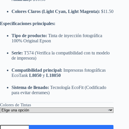
Colores Claros (Light Cyan, Light Magenta):
$11.50
Especificaciones principales:
Tipo de producto:
Tinta de inyección fotográfica
100% Original Epson
Serie:
T574 (Verifica la compatibilidad con tu modelo
de impresora)
Compatibilidad principal:
Impresoras fotográficas
EcoTank
L8050
y
L18050
Sistema de llenado:
Tecnología EcoFit (Codificado
para evitar derrames)
Colores de Tintas
Botella