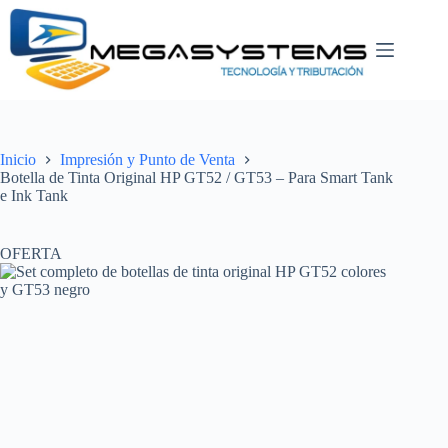
Saltar
al
contenido
Inicio
Impresión y Punto de Venta
Botella de Tinta Original HP GT52 / GT53 – Para Smart Tank
e Ink Tank
OFERTA