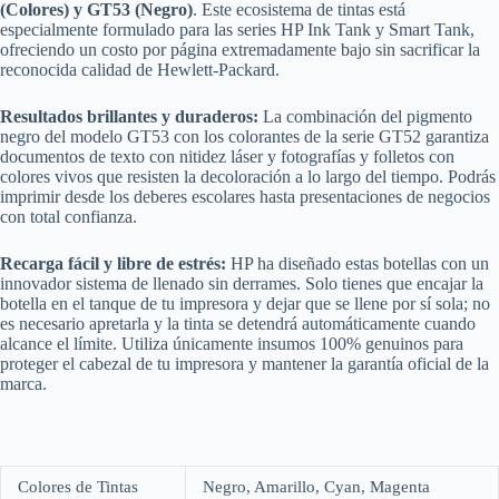
(Colores) y GT53 (Negro)
. Este ecosistema de tintas está
especialmente formulado para las series HP Ink Tank y Smart Tank,
ofreciendo un costo por página extremadamente bajo sin sacrificar la
reconocida calidad de Hewlett-Packard.
Resultados brillantes y duraderos:
La combinación del pigmento
negro del modelo GT53 con los colorantes de la serie GT52 garantiza
documentos de texto con nitidez láser y fotografías y folletos con
colores vivos que resisten la decoloración a lo largo del tiempo. Podrás
imprimir desde los deberes escolares hasta presentaciones de negocios
con total confianza.
Recarga fácil y libre de estrés:
HP ha diseñado estas botellas con un
innovador sistema de llenado sin derrames. Solo tienes que encajar la
botella en el tanque de tu impresora y dejar que se llene por sí sola; no
es necesario apretarla y la tinta se detendrá automáticamente cuando
alcance el límite. Utiliza únicamente insumos 100% genuinos para
proteger el cabezal de tu impresora y mantener la garantía oficial de la
marca.
Colores de Tintas
Negro, Amarillo, Cyan, Magenta