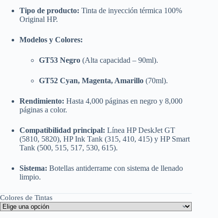
Tipo de producto:
Tinta de inyección térmica 100%
Original HP.
Modelos y Colores:
GT53 Negro
(Alta capacidad – 90ml).
GT52 Cyan, Magenta, Amarillo
(70ml).
Rendimiento:
Hasta 4,000 páginas en negro y 8,000
páginas a color.
Compatibilidad principal:
Línea HP DeskJet GT
(5810, 5820), HP Ink Tank (315, 410, 415) y HP Smart
Tank (500, 515, 517, 530, 615).
Sistema:
Botellas antiderrame con sistema de llenado
limpio.
Colores de Tintas