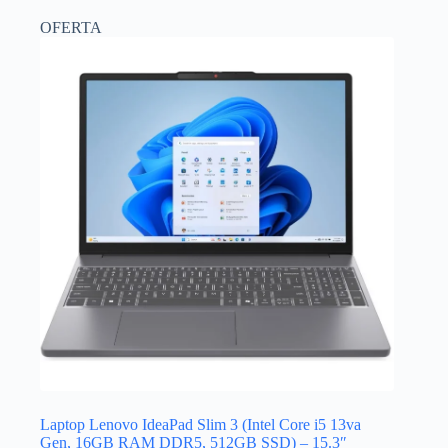
OFERTA
Laptop Lenovo IdeaPad Slim 3 (Intel Core i5 13va
Gen, 16GB RAM DDR5, 512GB SSD) – 15.3″