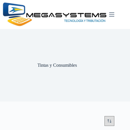
Saltar
al
contenido
Tintas y Consumibles