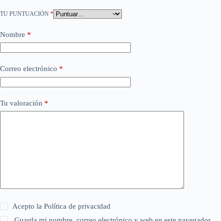
TU PUNTUACIÓN
*
Nombre
*
Correo electrónico
*
Tu valoración
*
Acepto la
Política de privacidad
Guarda mi nombre, correo electrónico y web en este navegador