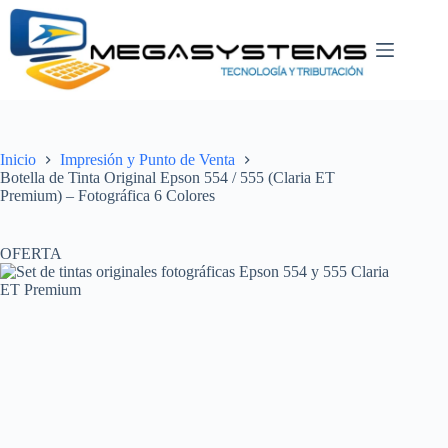
Saltar
al
contenido
Inicio
Impresión y Punto de Venta
Botella de Tinta Original Epson 554 / 555 (Claria ET
Premium) – Fotográfica 6 Colores
OFERTA