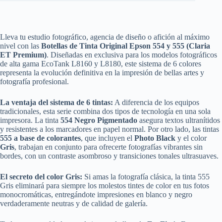
Lleva tu estudio fotográfico, agencia de diseño o afición al máximo
nivel con las
Botellas de Tinta Original Epson 554 y 555 (Claria
ET Premium)
. Diseñadas en exclusiva para los modelos fotográficos
de alta gama EcoTank L8160 y L8180, este sistema de 6 colores
representa la evolución definitiva en la impresión de bellas artes y
fotografía profesional.
La ventaja del sistema de 6 tintas:
A diferencia de los equipos
tradicionales, esta serie combina dos tipos de tecnología en una sola
impresora. La tinta
554 Negro Pigmentado
asegura textos ultranítidos
y resistentes a los marcadores en papel normal. Por otro lado, las tintas
555 a base de colorantes
, que incluyen el
Photo Black
y el color
Gris
, trabajan en conjunto para ofrecerte fotografías vibrantes sin
bordes, con un contraste asombroso y transiciones tonales ultrasuaves.
El secreto del color Gris:
Si amas la fotografía clásica, la tinta 555
Gris eliminará para siempre los molestos tintes de color en tus fotos
monocromáticas, entregándote impresiones en blanco y negro
verdaderamente neutras y de calidad de galería.