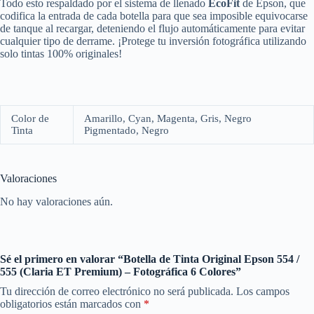
Todo esto respaldado por el sistema de llenado
EcoFit
de Epson, que
codifica la entrada de cada botella para que sea imposible equivocarse
de tanque al recargar, deteniendo el flujo automáticamente para evitar
cualquier tipo de derrame. ¡Protege tu inversión fotográfica utilizando
solo tintas 100% originales!
Color de
Amarillo, Cyan, Magenta, Gris, Negro
Tinta
Pigmentado, Negro
Valoraciones
No hay valoraciones aún.
Sé el primero en valorar “Botella de Tinta Original Epson 554 /
555 (Claria ET Premium) – Fotográfica 6 Colores”
Tu dirección de correo electrónico no será publicada.
Los campos
obligatorios están marcados con
*