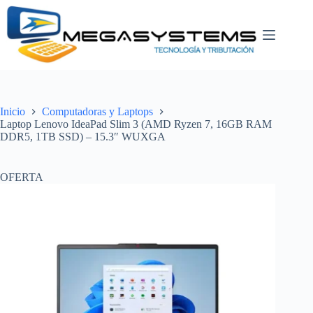
Saltar
al
contenido
Inicio
Computadoras y Laptops
Laptop Lenovo IdeaPad Slim 3 (AMD Ryzen 7, 16GB RAM
DDR5, 1TB SSD) – 15.3″ WUXGA
OFERTA