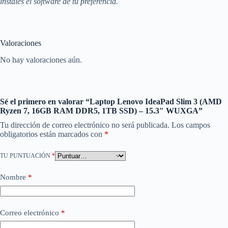
instales el software de tu preferencia.
Valoraciones
No hay valoraciones aún.
Sé el primero en valorar “Laptop Lenovo IdeaPad Slim 3 (AMD
Ryzen 7, 16GB RAM DDR5, 1TB SSD) – 15.3″ WUXGA”
Tu dirección de correo electrónico no será publicada.
Los campos
obligatorios están marcados con
*
TU PUNTUACIÓN
*
Nombre
*
Correo electrónico
*