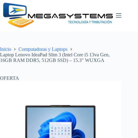
Saltar
al
contenido
Inicio
Computadoras y Laptops
Laptop Lenovo IdeaPad Slim 3 (Intel Core i5 13va Gen,
16GB RAM DDR5, 512GB SSD) – 15.3″ WUXGA
OFERTA