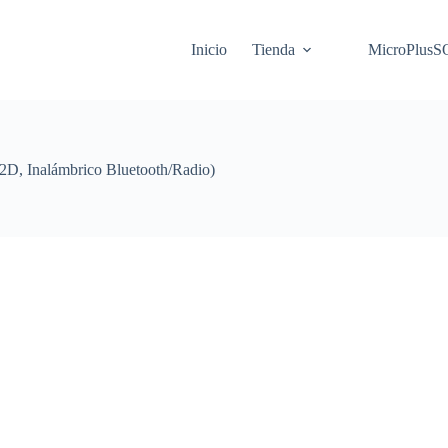
Inicio
Tienda
MicroPlus
2D, Inalámbrico Bluetooth/Radio)