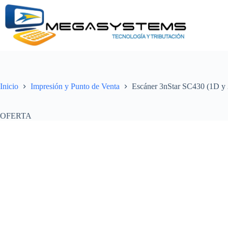
Saltar
al
contenido
Inicio
Impresión y Punto de Venta
Escáner 3nStar SC430 (1D y 
OFERTA