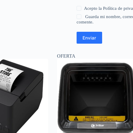
Acepto la
Política de priv
Guarda mi nombre, correo
comente.
Enviar
OFERTA