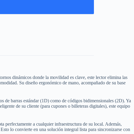
rnos dinámicos donde la movilidad es clave, este lector elimina las
al comodidad. Su diseño ergonómico de mano, acompañado de su base
gos de barras estándar (1D) como de códigos bidimensionales (2D). Ya
ligente de su cliente (para cupones o billeteras digitales), este equipo
ta perfectamente a cualquier infraestructura de su local. Además,
o lo convierte en una solución integral lista para sincronizarse con