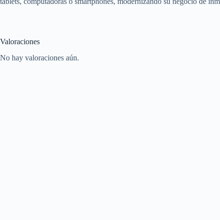
tablets, computadoras o smartphones, modernizando su negocio de inm
Valoraciones
No hay valoraciones aún.