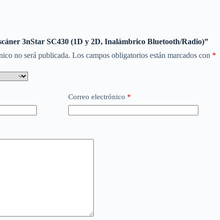
Escáner 3nStar SC430 (1D y 2D, Inalámbrico Bluetooth/Radio)”
nico no será publicada.
Los campos obligatorios están marcados con
*
Correo electrónico
*