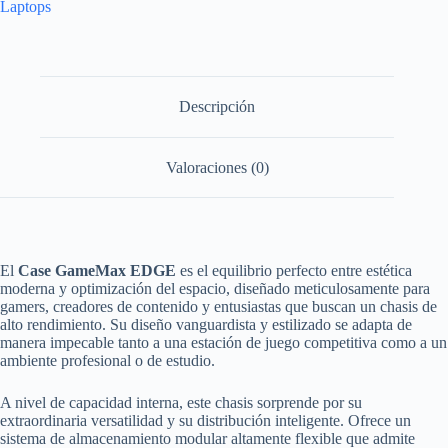
Laptops
ATX/Mini-
ITX,
380x200x450mm)
cantidad
Descripción
Valoraciones (0)
El
Case GameMax EDGE
es el equilibrio perfecto entre estética
moderna y optimización del espacio, diseñado meticulosamente para
gamers, creadores de contenido y entusiastas que buscan un chasis de
alto rendimiento. Su diseño vanguardista y estilizado se adapta de
manera impecable tanto a una estación de juego competitiva como a un
ambiente profesional o de estudio.
A nivel de capacidad interna, este chasis sorprende por su
extraordinaria versatilidad y su distribución inteligente. Ofrece un
sistema de almacenamiento modular altamente flexible que admite