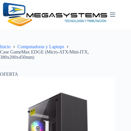
Saltar
al
contenido
Inicio
Computadoras y Laptops
Case GameMax EDGE (Micro-ATX/Mini-ITX,
380x200x450mm)
OFERTA