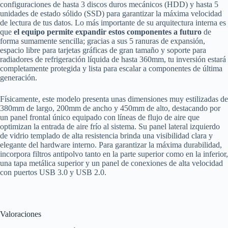
configuraciones de hasta 3 discos duros mecánicos (HDD) y hasta 5
unidades de estado sólido (SSD) para garantizar la máxima velocidad
de lectura de tus datos. Lo más importante de su arquitectura interna es
que
el equipo permite expandir estos componentes a futuro
de
forma sumamente sencilla; gracias a sus 5 ranuras de expansión,
espacio libre para tarjetas gráficas de gran tamaño y soporte para
radiadores de refrigeración líquida de hasta 360mm, tu inversión estará
completamente protegida y lista para escalar a componentes de última
generación.
Físicamente, este modelo presenta unas dimensiones muy estilizadas de
380mm de largo, 200mm de ancho y 450mm de alto, destacando por
un panel frontal único equipado con líneas de flujo de aire que
optimizan la entrada de aire frío al sistema. Su panel lateral izquierdo
de vidrio templado de alta resistencia brinda una visibilidad clara y
elegante del hardware interno. Para garantizar la máxima durabilidad,
incorpora filtros antipolvo tanto en la parte superior como en la inferior,
una tapa metálica superior y un panel de conexiones de alta velocidad
con puertos USB 3.0 y USB 2.0.
Valoraciones