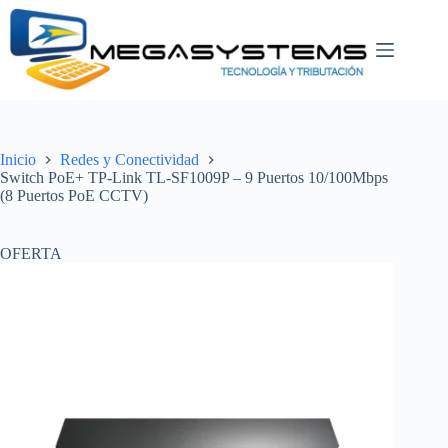
Saltar
al
contenido
Inicio
Redes y Conectividad
Switch PoE+ TP-Link TL-SF1009P – 9 Puertos 10/100Mbps
(8 Puertos PoE CCTV)
OFERTA