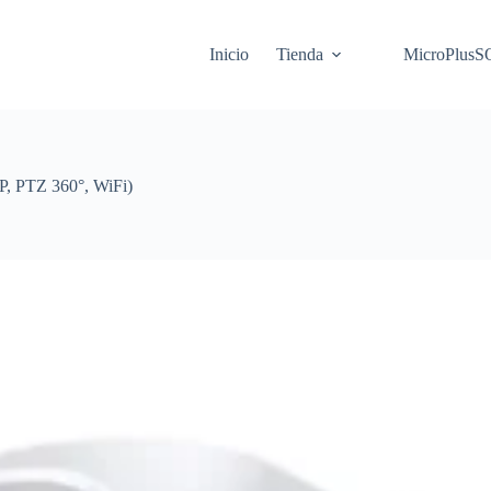
Inicio
Tienda
MicroPlus
, PTZ 360°, WiFi)