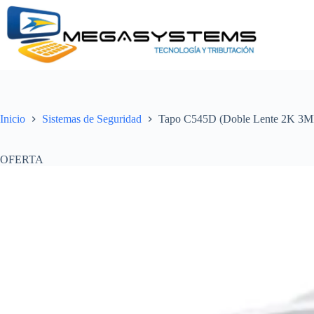
Saltar
al
contenido
Inicio
Sistemas de Seguridad
Tapo C545D (Doble Lente 2K 3MP
OFERTA