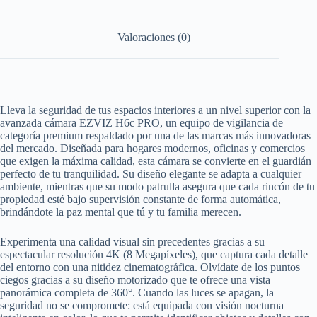
6)
cantidad
Valoraciones (0)
Lleva la seguridad de tus espacios interiores a un nivel superior con la
avanzada cámara EZVIZ H6c PRO, un equipo de vigilancia de
categoría premium respaldado por una de las marcas más innovadoras
del mercado. Diseñada para hogares modernos, oficinas y comercios
que exigen la máxima calidad, esta cámara se convierte en el guardián
perfecto de tu tranquilidad. Su diseño elegante se adapta a cualquier
ambiente, mientras que su modo patrulla asegura que cada rincón de tu
propiedad esté bajo supervisión constante de forma automática,
brindándote la paz mental que tú y tu familia merecen.
Experimenta una calidad visual sin precedentes gracias a su
espectacular resolución 4K (8 Megapíxeles), que captura cada detalle
del entorno con una nitidez cinematográfica. Olvídate de los puntos
ciegos gracias a su diseño motorizado que te ofrece una vista
panorámica completa de 360°. Cuando las luces se apagan, la
seguridad no se compromete: está equipada con visión nocturna