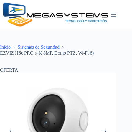
Saltar
al
contenido
Inicio
Sistemas de Seguridad
EZVIZ H6c PRO (4K 8MP, Domo PTZ, Wi-Fi 6)
OFERTA