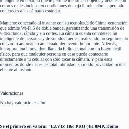
inteligente en color, lo que te permite identificar objetos y detalles con
colores reales incluso en condiciones de baja iluminación, superando
con creces a las cámaras estándar.
Mantente conectado al instante con su tecnología de última generación
que admite Wi-Fi 6 de doble banda, garantizando una transmisión de
video fluida, rápida y sin cortes. La cámara cuenta con detección
inteligente de personas y de sonidos fuertes, realizando un seguimiento
con zoom automático ante cualquier evento importante. Además,
incorpora una innovadora llamada bidireccional con un botón táctil
físico, para que cualquier persona en casa pueda contactarte
directamente a tu celular con solo tocar la cámara. Y para esos
momentos donde necesitas total intimidad, su modo privacidad oculta
el lente al instante.
Valoraciones
No hay valoraciones aún.
Sé el primero en valorar “EZVIZ H6c PRO (4K 8MP, Domo