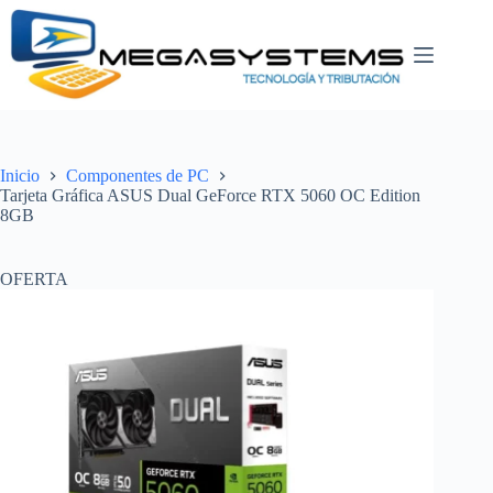
Saltar
al
contenido
Inicio
Componentes de PC
Tarjeta Gráfica ASUS Dual GeForce RTX 5060 OC Edition
8GB
OFERTA