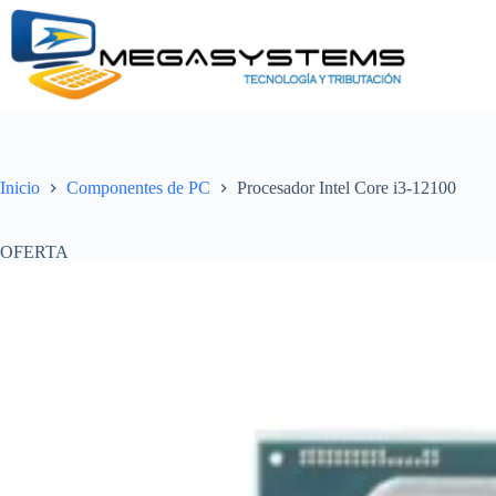
Saltar
al
contenido
Inicio
Componentes de PC
Procesador Intel Core i3-12100
OFERTA