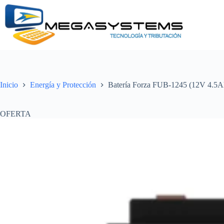
Saltar
al
contenido
Inicio
Energía y Protección
Batería Forza FUB-1245 (12V 4.5Ah
OFERTA