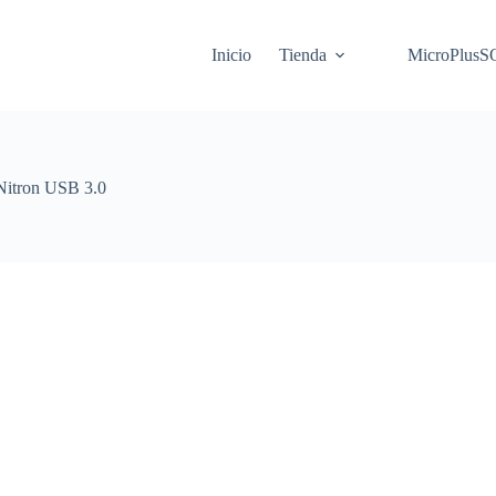
Inicio
Tienda
MicroPlus
Nitron USB 3.0