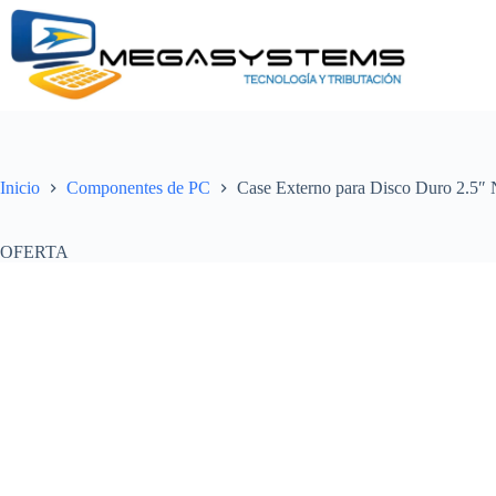
Saltar
al
contenido
Inicio
Componentes de PC
Case Externo para Disco Duro 2.5″ 
OFERTA