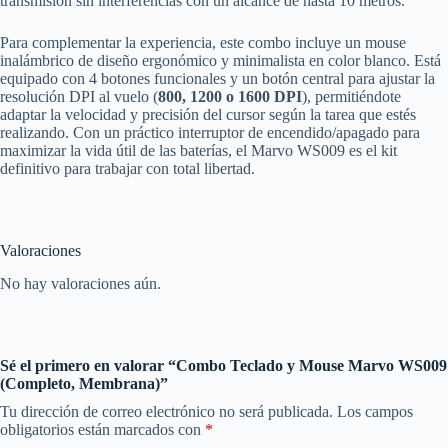
transmisión sin interferencias con un alcance de hasta 10 metros.
Para complementar la experiencia, este combo incluye un mouse
inalámbrico de diseño ergonómico y minimalista en color blanco. Está
equipado con 4 botones funcionales y un botón central para ajustar la
resolución DPI al vuelo (
800, 1200 o 1600 DPI
), permitiéndote
adaptar la velocidad y precisión del cursor según la tarea que estés
realizando. Con un práctico interruptor de encendido/apagado para
maximizar la vida útil de las baterías, el Marvo WS009 es el kit
definitivo para trabajar con total libertad.
Valoraciones
No hay valoraciones aún.
Sé el primero en valorar “Combo Teclado y Mouse Marvo WS009
(Completo, Membrana)”
Tu dirección de correo electrónico no será publicada.
Los campos
obligatorios están marcados con
*