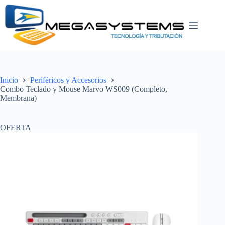
Saltar
al
contenido
Inicio
Periféricos y Accesorios
Combo Teclado y Mouse Marvo WS009 (Completo,
Membrana)
OFERTA