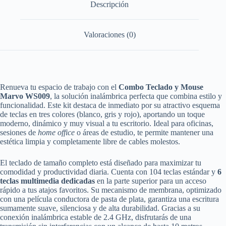
cantidad
Descripción
Valoraciones (0)
Renueva tu espacio de trabajo con el
Combo Teclado y Mouse
Marvo WS009
, la solución inalámbrica perfecta que combina estilo y
funcionalidad. Este kit destaca de inmediato por su atractivo esquema
de teclas en tres colores (blanco, gris y rojo), aportando un toque
moderno, dinámico y muy visual a tu escritorio. Ideal para oficinas,
sesiones de
home office
o áreas de estudio, te permite mantener una
estética limpia y completamente libre de cables molestos.
El teclado de tamaño completo está diseñado para maximizar tu
comodidad y productividad diaria. Cuenta con 104 teclas estándar y
6
teclas multimedia dedicadas
en la parte superior para un acceso
rápido a tus atajos favoritos. Su mecanismo de membrana, optimizado
con una película conductora de pasta de plata, garantiza una escritura
sumamente suave, silenciosa y de alta durabilidad. Gracias a su
conexión inalámbrica estable de 2.4 GHz, disfrutarás de una