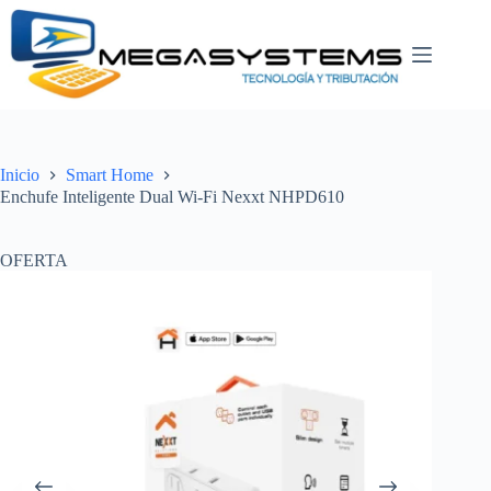
Saltar
al
contenido
Inicio
Smart Home
Enchufe Inteligente Dual Wi-Fi Nexxt NHPD610
OFERTA