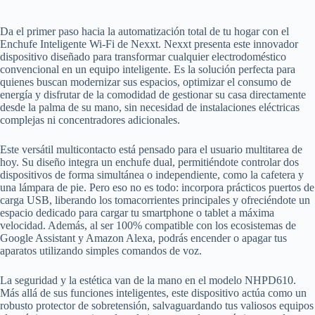
Da el primer paso hacia la automatización total de tu hogar con el
Enchufe Inteligente Wi-Fi de Nexxt. Nexxt presenta este innovador
dispositivo diseñado para transformar cualquier electrodoméstico
convencional en un equipo inteligente. Es la solución perfecta para
quienes buscan modernizar sus espacios, optimizar el consumo de
energía y disfrutar de la comodidad de gestionar su casa directamente
desde la palma de su mano, sin necesidad de instalaciones eléctricas
complejas ni concentradores adicionales.
Este versátil multicontacto está pensado para el usuario multitarea de
hoy. Su diseño integra un enchufe dual, permitiéndote controlar dos
dispositivos de forma simultánea o independiente, como la cafetera y
una lámpara de pie. Pero eso no es todo: incorpora prácticos puertos de
carga USB, liberando los tomacorrientes principales y ofreciéndote un
espacio dedicado para cargar tu smartphone o tablet a máxima
velocidad. Además, al ser 100% compatible con los ecosistemas de
Google Assistant y Amazon Alexa, podrás encender o apagar tus
aparatos utilizando simples comandos de voz.
La seguridad y la estética van de la mano en el modelo NHPD610.
Más allá de sus funciones inteligentes, este dispositivo actúa como un
robusto protector de sobretensión, salvaguardando tus valiosos equipos