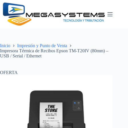
Saltar
al
contenido
Inicio
Impresión y Punto de Venta
Impresora Térmica de Recibos Epson TM-T20IV (80mm) –
USB / Serial / Ethernet
OFERTA