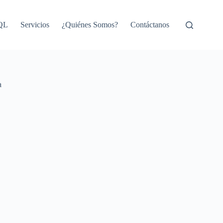
SQL
Servicios
¿Quiénes Somos?
Contáctanos
a