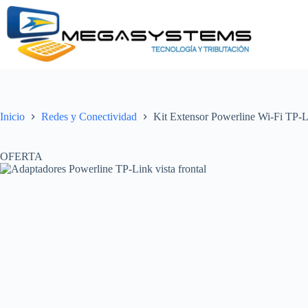
Saltar
al
contenido
Inicio
Redes y Conectividad
Kit Extensor Powerline Wi-Fi TP-
OFERTA