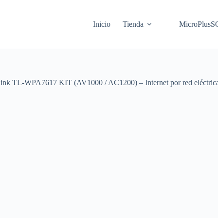
Inicio
Tienda
MicroPlus
Link TL-WPA7617 KIT (AV1000 / AC1200) – Internet por red eléctric