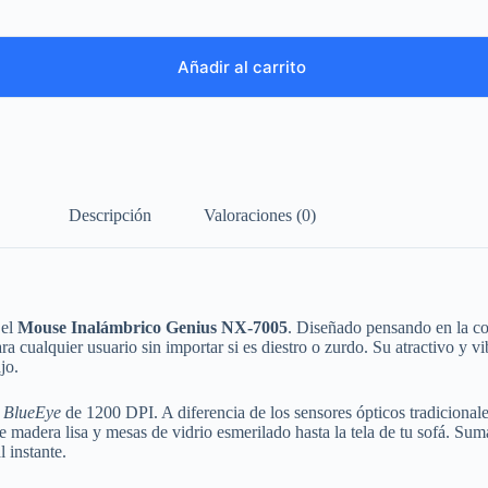
Añadir al carrito
Descripción
Valoraciones (0)
 el
Mouse Inalámbrico Genius NX-7005
. Diseñado pensando en la c
 cualquier usuario sin importar si es diestro o zurdo. Su atractivo y vi
jo.
r
BlueEye
de 1200 DPI. A diferencia de los sensores ópticos tradicionale
de madera lisa y mesas de vidrio esmerilado hasta la tela de tu sofá. S
l instante.