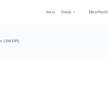
Inicio
Tienda
MicroPlus
e 1200 DPI)