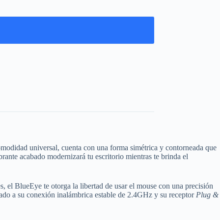
omodidad universal, cuenta con una forma simétrica y contorneada que
brante acabado modernizará tu escritorio mientras te brinda el
s, el BlueEye te otorga la libertad de usar el mouse con una precisión
umado a su conexión inalámbrica estable de 2.4GHz y su receptor
Plug &