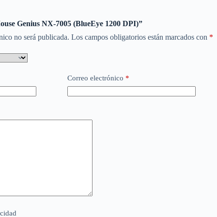
“Mouse Genius NX-7005 (BlueEye 1200 DPI)”
nico no será publicada.
Los campos obligatorios están marcados con
*
Correo electrónico
*
acidad