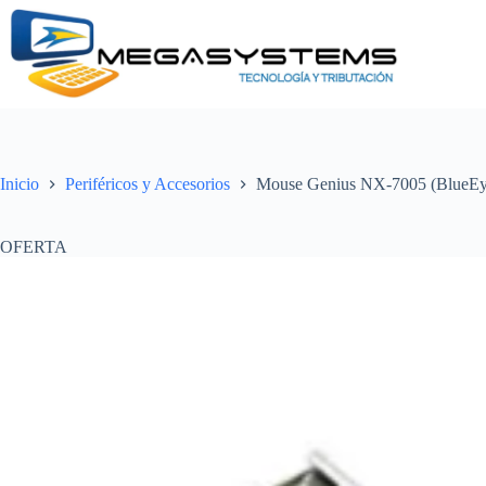
Saltar
al
contenido
Inicio
Periféricos y Accesorios
Mouse Genius NX-7005 (BlueEy
OFERTA