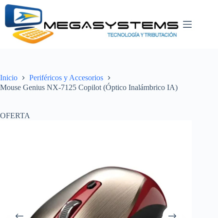
Saltar
al
contenido
Inicio
Periféricos y Accesorios
Mouse Genius NX-7125 Copilot (Óptico Inalámbrico IA)
OFERTA