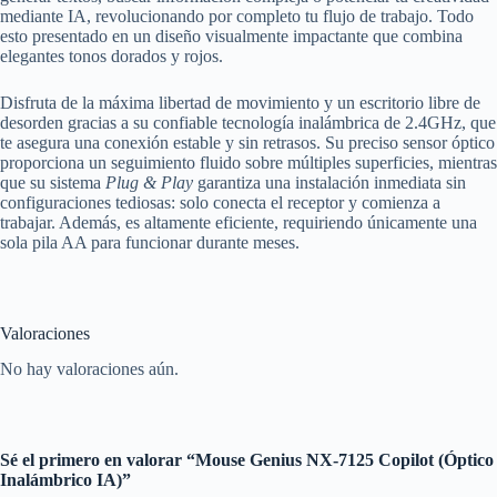
mediante IA, revolucionando por completo tu flujo de trabajo. Todo
esto presentado en un diseño visualmente impactante que combina
elegantes tonos dorados y rojos.
Disfruta de la máxima libertad de movimiento y un escritorio libre de
desorden gracias a su confiable tecnología inalámbrica de 2.4GHz, que
te asegura una conexión estable y sin retrasos. Su preciso sensor óptico
proporciona un seguimiento fluido sobre múltiples superficies, mientras
que su sistema
Plug & Play
garantiza una instalación inmediata sin
configuraciones tediosas: solo conecta el receptor y comienza a
trabajar. Además, es altamente eficiente, requiriendo únicamente una
sola pila AA para funcionar durante meses.
Valoraciones
No hay valoraciones aún.
Sé el primero en valorar “Mouse Genius NX-7125 Copilot (Óptico
Inalámbrico IA)”