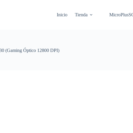
Inicio
Tienda
MicroPlus
0 (Gaming Óptico 12800 DPI)