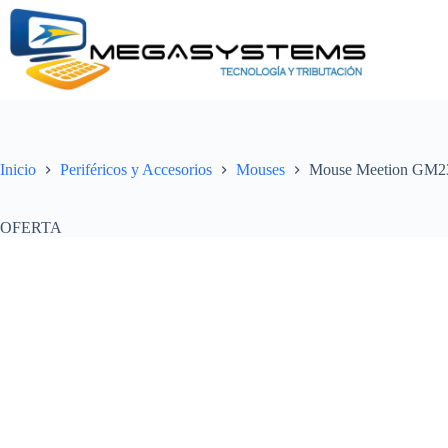
Saltar
al
contenido
Inicio
Periféricos y Accesorios
Mouses
Mouse Meetion GM23
OFERTA