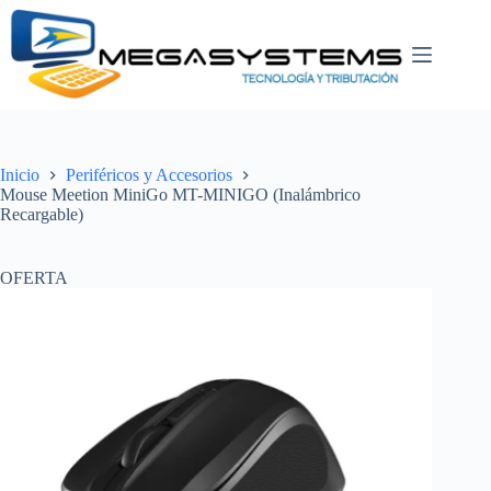
Saltar
al
contenido
Inicio
Periféricos y Accesorios
Mouse Meetion MiniGo MT-MINIGO (Inalámbrico
Recargable)
OFERTA