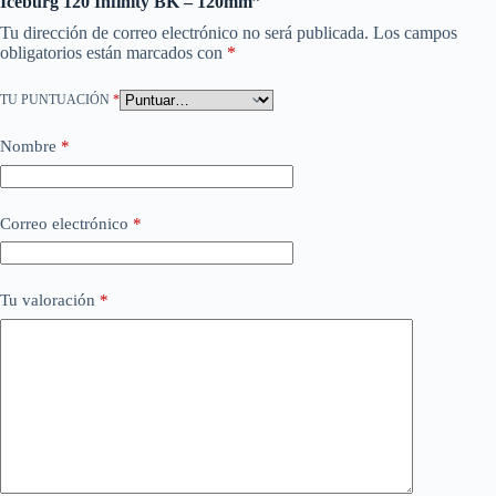
Iceburg 120 Infinity BK – 120mm”
Tu dirección de correo electrónico no será publicada.
Los campos
obligatorios están marcados con
*
TU PUNTUACIÓN
*
Nombre
*
Correo electrónico
*
Tu valoración
*