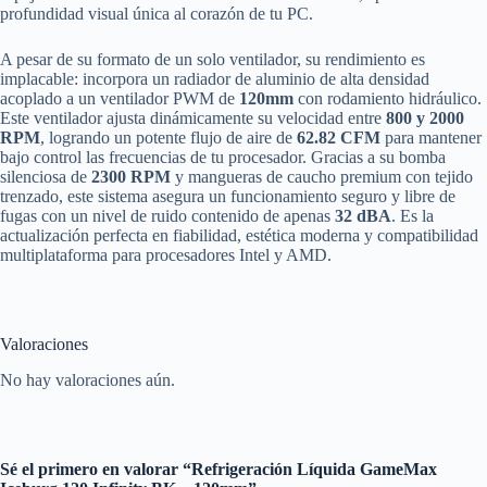
profundidad visual única al corazón de tu PC.
A pesar de su formato de un solo ventilador, su rendimiento es
implacable: incorpora un radiador de aluminio de alta densidad
acoplado a un ventilador PWM de
120mm
con rodamiento hidráulico.
Este ventilador ajusta dinámicamente su velocidad entre
800 y 2000
RPM
, logrando un potente flujo de aire de
62.82 CFM
para mantener
bajo control las frecuencias de tu procesador. Gracias a su bomba
silenciosa de
2300 RPM
y mangueras de caucho premium con tejido
trenzado, este sistema asegura un funcionamiento seguro y libre de
fugas con un nivel de ruido contenido de apenas
32 dBA
. Es la
actualización perfecta en fiabilidad, estética moderna y compatibilidad
multiplataforma para procesadores Intel y AMD.
Valoraciones
No hay valoraciones aún.
Sé el primero en valorar “Refrigeración Líquida GameMax