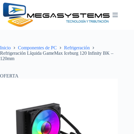
Saltar
al
contenido
Inicio
Componentes de PC
Refrigeración
Refrigeración Líquida GameMax Iceburg 120 Infinity BK –
120mm
OFERTA