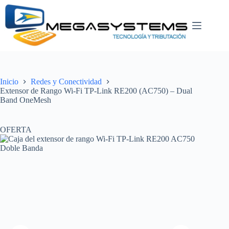
Saltar
al
contenido
Inicio
Redes y Conectividad
Extensor de Rango Wi-Fi TP-Link RE200 (AC750) – Dual
Band OneMesh
OFERTA