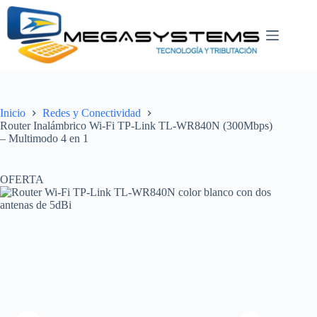
Saltar
al
contenido
Inicio
Redes y Conectividad
Router Inalámbrico Wi-Fi TP-Link TL-WR840N (300Mbps)
– Multimodo 4 en 1
OFERTA