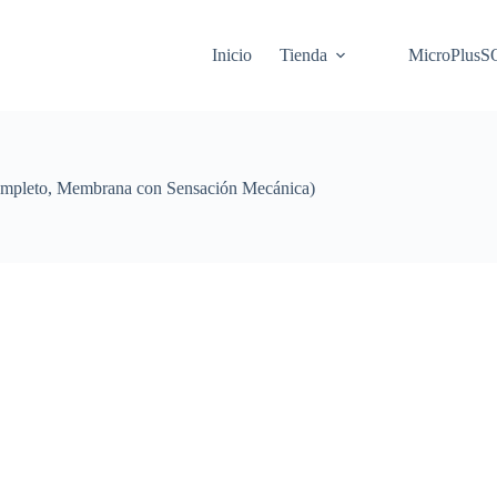
Inicio
Tienda
MicroPlus
ompleto, Membrana con Sensación Mecánica)