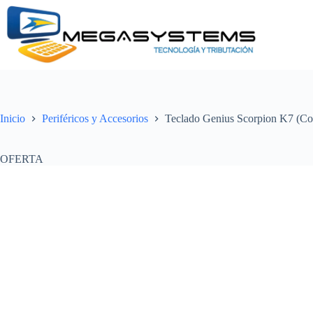
Saltar
al
contenido
Inicio
Periféricos y Accesorios
Teclado Genius Scorpion K7 (C
OFERTA