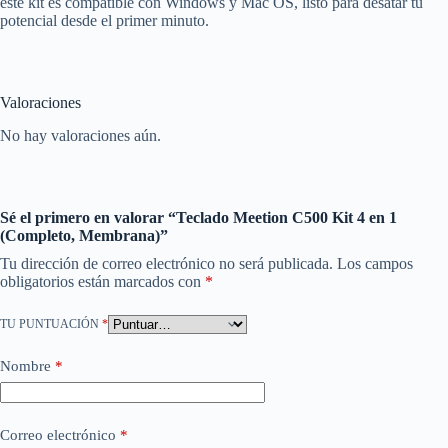
este kit es compatible con Windows y Mac OS, listo para desatar tu
potencial desde el primer minuto.
Valoraciones
No hay valoraciones aún.
Sé el primero en valorar “Teclado Meetion C500 Kit 4 en 1
(Completo, Membrana)”
Tu dirección de correo electrónico no será publicada.
Los campos
obligatorios están marcados con
*
TU PUNTUACIÓN
*
Nombre
*
Correo electrónico
*