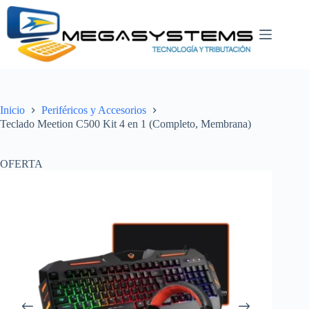
Saltar
al
contenido
Inicio
Periféricos y Accesorios
Teclado Meetion C500 Kit 4 en 1 (Completo, Membrana)
OFERTA