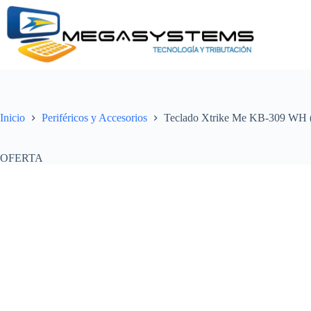
Saltar
al
contenido
Inicio
Periféricos y Accesorios
Teclado Xtrike Me KB-309 WH 
OFERTA