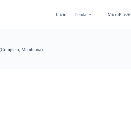
Inicio
Tienda
MicroPlus
(Completo, Membrana)