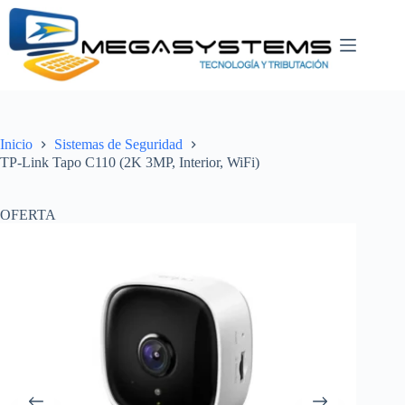
Saltar
al
contenido
Inicio
Sistemas de Seguridad
TP-Link Tapo C110 (2K 3MP, Interior, WiFi)
OFERTA