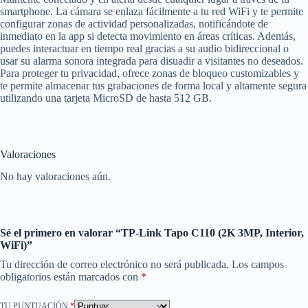
smartphone. La cámara se enlaza fácilmente a tu red WiFi y te permite
configurar zonas de actividad personalizadas, notificándote de
inmediato en la app si detecta movimiento en áreas críticas. Además,
puedes interactuar en tiempo real gracias a su audio bidireccional o
usar su alarma sonora integrada para disuadir a visitantes no deseados.
Para proteger tu privacidad, ofrece zonas de bloqueo customizables y
te permite almacenar tus grabaciones de forma local y altamente segura
utilizando una tarjeta MicroSD de hasta 512 GB.
Valoraciones
No hay valoraciones aún.
Sé el primero en valorar “TP-Link Tapo C110 (2K 3MP, Interior,
WiFi)”
Tu dirección de correo electrónico no será publicada.
Los campos
obligatorios están marcados con
*
TU PUNTUACIÓN
*