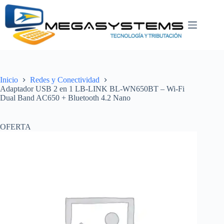
Saltar
al
contenido
Inicio
Redes y Conectividad
Adaptador USB 2 en 1 LB-LINK BL-WN650BT – Wi-Fi
Dual Band AC650 + Bluetooth 4.2 Nano
OFERTA