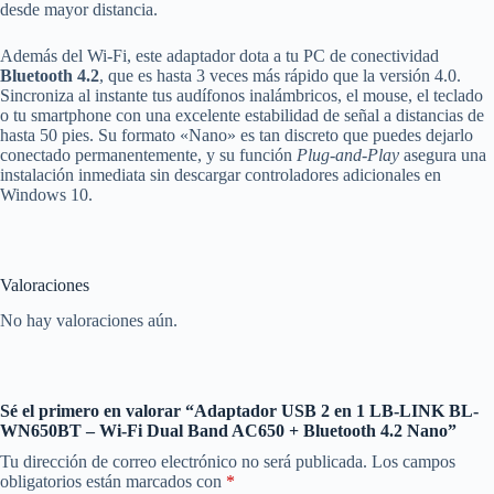
desde mayor distancia.
Además del Wi-Fi, este adaptador dota a tu PC de conectividad
Bluetooth 4.2
, que es hasta 3 veces más rápido que la versión 4.0.
Sincroniza al instante tus audífonos inalámbricos, el mouse, el teclado
o tu smartphone con una excelente estabilidad de señal a distancias de
hasta 50 pies. Su formato «Nano» es tan discreto que puedes dejarlo
conectado permanentemente, y su función
Plug-and-Play
asegura una
instalación inmediata sin descargar controladores adicionales en
Windows 10.
Valoraciones
No hay valoraciones aún.
Sé el primero en valorar “Adaptador USB 2 en 1 LB-LINK BL-
WN650BT – Wi-Fi Dual Band AC650 + Bluetooth 4.2 Nano”
Tu dirección de correo electrónico no será publicada.
Los campos
obligatorios están marcados con
*