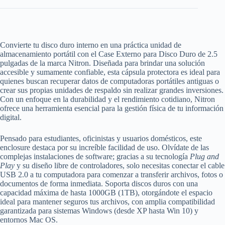
Convierte tu disco duro interno en una práctica unidad de
almacenamiento portátil con el Case Externo para Disco Duro de 2.5
pulgadas de la marca Nitron. Diseñada para brindar una solución
accesible y sumamente confiable, esta cápsula protectora es ideal para
quienes buscan recuperar datos de computadoras portátiles antiguas o
crear sus propias unidades de respaldo sin realizar grandes inversiones.
Con un enfoque en la durabilidad y el rendimiento cotidiano, Nitron
ofrece una herramienta esencial para la gestión física de tu información
digital.
Pensado para estudiantes, oficinistas y usuarios domésticos, este
enclosure destaca por su increíble facilidad de uso. Olvídate de las
complejas instalaciones de software; gracias a su tecnología
Plug and
Play
y su diseño libre de controladores, solo necesitas conectar el cable
USB 2.0 a tu computadora para comenzar a transferir archivos, fotos o
documentos de forma inmediata. Soporta discos duros con una
capacidad máxima de hasta 1000GB (1TB), otorgándote el espacio
ideal para mantener seguros tus archivos, con amplia compatibilidad
garantizada para sistemas Windows (desde XP hasta Win 10) y
entornos Mac OS.