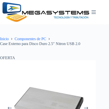
Saltar
al
contenido
Inicio
Componentes de PC
Case Externo para Disco Duro 2.5″ Nitron USB 2.0
OFERTA