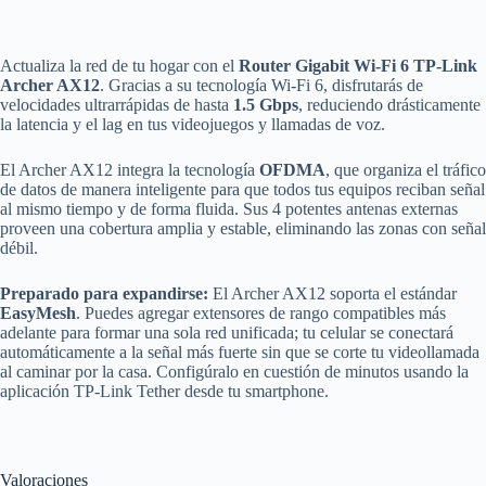
Actualiza la red de tu hogar con el
Router Gigabit Wi-Fi 6 TP-Link
Archer AX12
. Gracias a su tecnología Wi-Fi 6, disfrutarás de
velocidades ultrarrápidas de hasta
1.5 Gbps
, reduciendo drásticamente
la latencia y el lag en tus videojuegos y llamadas de voz.
El Archer AX12 integra la tecnología
OFDMA
, que organiza el tráfico
de datos de manera inteligente para que todos tus equipos reciban señal
al mismo tiempo y de forma fluida. Sus 4 potentes antenas externas
proveen una cobertura amplia y estable, eliminando las zonas con señal
débil.
Preparado para expandirse:
El Archer AX12 soporta el estándar
EasyMesh
. Puedes agregar extensores de rango compatibles más
adelante para formar una sola red unificada; tu celular se conectará
automáticamente a la señal más fuerte sin que se corte tu videollamada
al caminar por la casa. Configúralo en cuestión de minutos usando la
aplicación TP-Link Tether desde tu smartphone.
Valoraciones