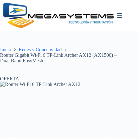
Saltar
al
contenido
Inicio
Redes y Conectividad
Router Gigabit Wi-Fi 6 TP-Link Archer AX12 (AX1500) –
Dual Band EasyMesh
OFERTA