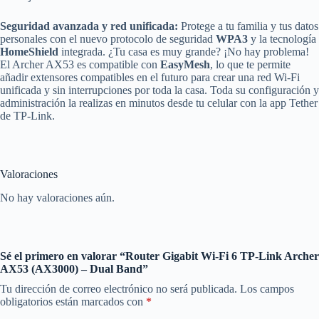
Seguridad avanzada y red unificada:
Protege a tu familia y tus datos
personales con el nuevo protocolo de seguridad
WPA3
y la tecnología
HomeShield
integrada. ¿Tu casa es muy grande? ¡No hay problema!
El Archer AX53 es compatible con
EasyMesh
, lo que te permite
añadir extensores compatibles en el futuro para crear una red Wi-Fi
unificada y sin interrupciones por toda la casa. Toda su configuración y
administración la realizas en minutos desde tu celular con la app Tether
de TP-Link.
Valoraciones
No hay valoraciones aún.
Sé el primero en valorar “Router Gigabit Wi-Fi 6 TP-Link Archer
AX53 (AX3000) – Dual Band”
Tu dirección de correo electrónico no será publicada.
Los campos
obligatorios están marcados con
*