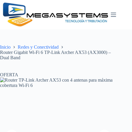
Saltar
al
contenido
Inicio
Redes y Conectividad
Router Gigabit Wi-Fi 6 TP-Link Archer AX53 (AX3000) –
Dual Band
OFERTA